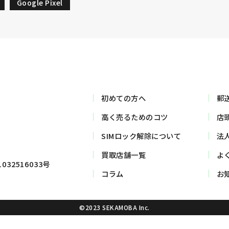
Google Pixel
初めての方へ
郵
高く売るためのコツ
店
SIMロック解除について
法
買取店舗一覧
よ
32516033号
コラム
お
©2023 SEKAMOBA Inc.