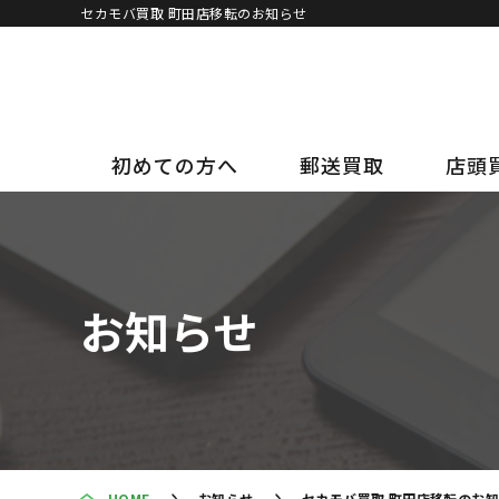
セカモバ買取 町田店移転のお知らせ
初めての方へ
郵送買取
店頭
お知らせ
HOME
お知らせ
セカモバ買取 町田店移転のお