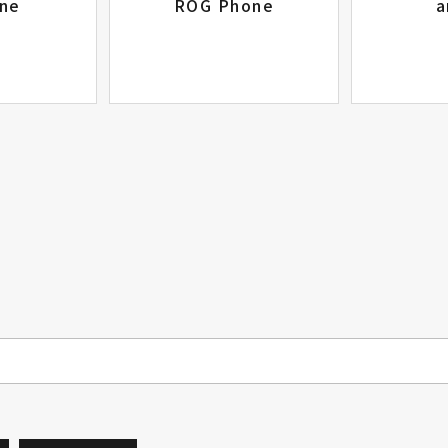
ne
ROG Phone
a