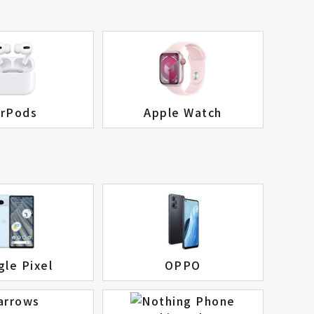
irPods
Apple Watch
le Pixel
OPPO