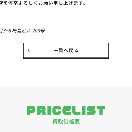
店を何卒よろしくお願い申し上げます。
−6 梅島ビル 203号
一覧へ戻る
PRICELIST
買取価格表