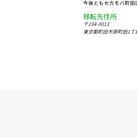
今後ともセカモバ町田
移転先住所
〒194-0013
東京都町田市原町田1丁目3