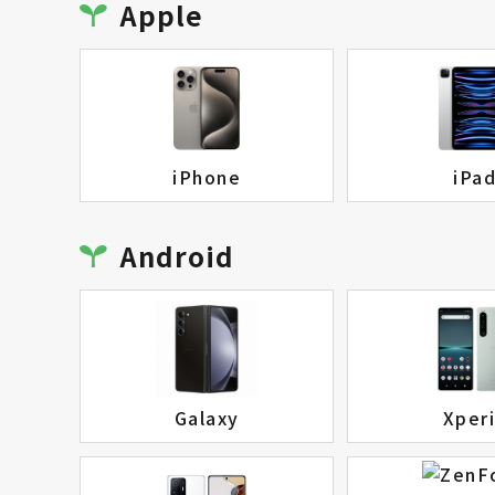
Apple
iPhone
iPa
Android
Galaxy
Xper