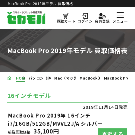
MacBook Pro 2019年モデル 買取価格
買取価格更新日：
2026年8月5日
表
メニュー
買取カート
ログイン
会員登録
MacBook Pro 2019年モデル 買取価格表
HOME
パソコン（PC）の買取価格表
Mac（マック）の買取価格表
MacBook Pro 買取価格表
MacBook Pro
16インチモデル
2019年11月14日発売
MacBook Pro 2019年 16インチ
i7/16GB/512GB/MVVL2J/A シルバー
35,100円
新品買取価格
査定する