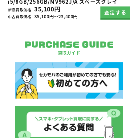
i5/8GB/256GB/MV962J/A スペースグレイ
35,100円
新品買取価格
査定する
35,100円～23,400円
中古買取価格
PURCHASE GUIDE
買取ガイド