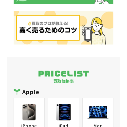
PRICELIST
買取価格表
Apple
iPhone
iPad
Mac