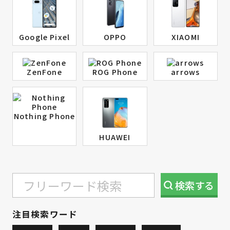
Google Pixel
OPPO
XIAOMI
ZenFone
ROG Phone
arrows
Nothing Phone
HUAWEI
検索
する
注目検索ワード