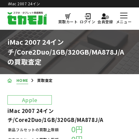
iMac 2007 24イン
チ/Core2Duo/1GB/320GB/MA878J/A
買取価格更新日：
2026年8月5日
の買取査定
メニュー
買取カート
ログイン
会員登録
iMac 2007 24イン
チ/Core2Duo/1GB/320GB/MA878J/A
の買取査定
HOME
買取査定
Apple
iMac 2007 24イン
チ/Core2Duo/1GB/320GB/MA878J/A
0円
新品フルセットの買取上限額