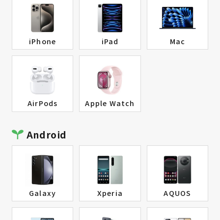
iPhone
iPad
Mac
AirPods
Apple Watch
Android
Galaxy
Xperia
AQUOS