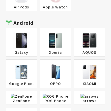
AirPods
Apple Watch
Android
Galaxy
Xperia
AQUOS
Google Pixel
OPPO
XIAOMI
ZenFone
ROG Phone
arrows