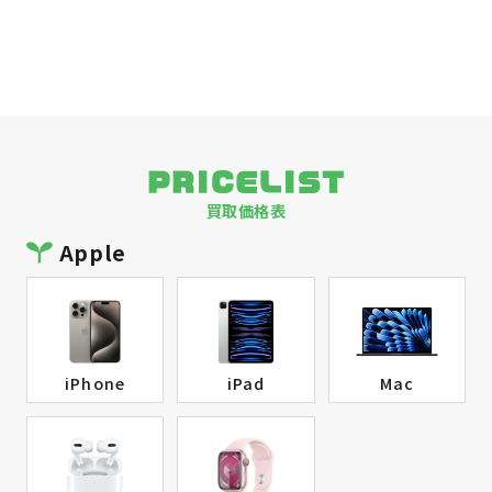
PRICELIST
買取価格表
Apple
iPhone
iPad
Mac