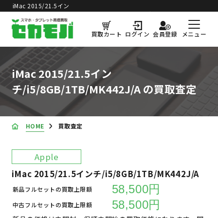
iMac 2015/21.5イン
買取価格更新日：
2026年8月7日
チ/i5/8GB/1TB/MK442J/A の買取査定
メニュー
買取カート
ログイン
会員登録
iMac 2015/21.5イン
チ/i5/8GB/1TB/MK442J/A の買取査定
HOME
買取査定
Apple
iMac 2015/21.5インチ/i5/8GB/1TB/MK442J/A
58,500円
新品フルセットの買取上限額
58,500円
中古フルセットの買取上限額