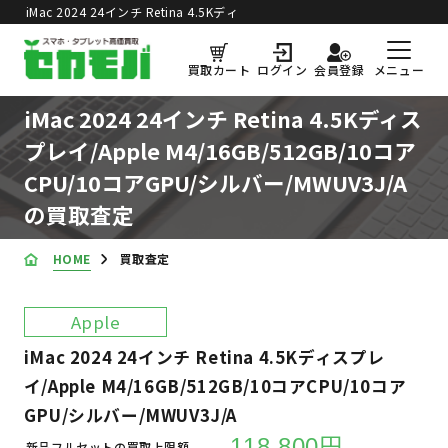
iMac 2024 24インチ Retina 4.5Kディ
スプレイ/Apple M4/16GB/512GB/10
コアCPU/10コアGPU/シルバ
買取価格更新日：
2026年8月8日
メニュー
買取カート
ログイン
会員登録
ー/MWUV3J/A の買取査定
iMac 2024 24インチ Retina 4.5Kディス
プレイ/Apple M4/16GB/512GB/10コア
CPU/10コアGPU/シルバー/MWUV3J/A
の買取査定
HOME
買取査定
Apple
iMac 2024 24インチ Retina 4.5Kディスプレ
イ/Apple M4/16GB/512GB/10コアCPU/10コア
GPU/シルバー/MWUV3J/A
118,800円
新品フルセットの買取上限額