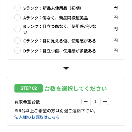
円
Sランク：新品未使用品（初期）
円
Aランク：傷なく、新品同様超美品
Bランク：目立つ傷なく、使用感が少な
円
い
円
Cランク：目に見える傷、使用感がある
円
Dランク：目立つ傷、使用感が多数ある
台数を選択してください
STEP 02
買取希望台数
※6台以上ご希望の方は別途ご連絡下さい。
法人様のお買取はこちら