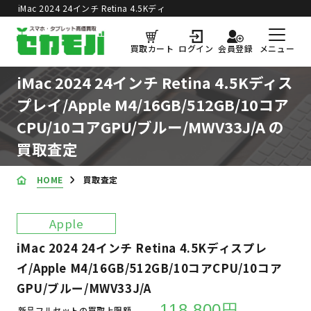
iMac 2024 24インチ Retina 4.5Kディ
スプレイ/Apple M4/16GB/512GB/10
コアCPU/10コアGPU/ブル
買取価格更新日：
2026年8月5日
メニュー
買取カート
ログイン
会員登録
ー/MWV33J/A の買取査定
iMac 2024 24インチ Retina 4.5Kディス
プレイ/Apple M4/16GB/512GB/10コア
CPU/10コアGPU/ブルー/MWV33J/A の
買取査定
HOME
買取査定
Apple
iMac 2024 24インチ Retina 4.5Kディスプレ
イ/Apple M4/16GB/512GB/10コアCPU/10コア
GPU/ブルー/MWV33J/A
118,800円
新品フルセットの買取上限額