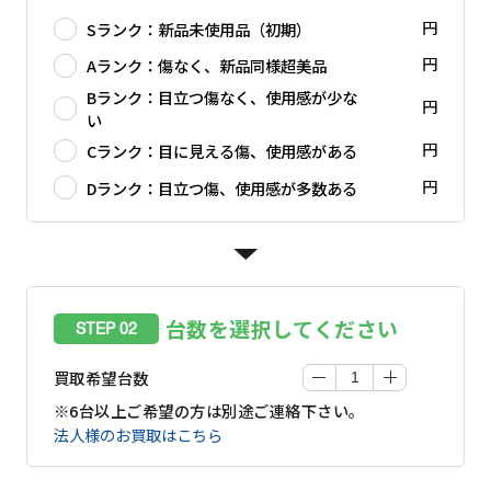
円
Sランク：新品未使用品（初期）
円
Aランク：傷なく、新品同様超美品
Bランク：目立つ傷なく、使用感が少な
円
い
円
Cランク：目に見える傷、使用感がある
円
Dランク：目立つ傷、使用感が多数ある
台数を選択してください
STEP 02
買取希望台数
※6台以上ご希望の方は別途ご連絡下さい。
法人様のお買取はこちら