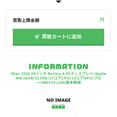
買取上限金額
円
買取カートに追加
INFORMATION
iMac 2024 24インチ Retina 4.5Kディスプレイ/Apple
M4/16GB/512GB/10コアCPU/10コアGPU/ブル
ー/MWV33J/Aの基本情報