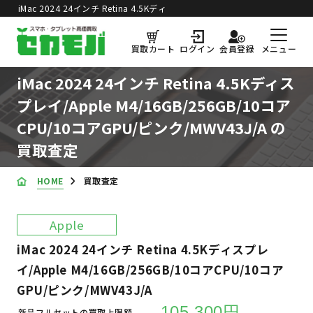
iMac 2024 24インチ Retina 4.5Kディ
スプレイ/Apple M4/16GB/256GB/10
コアCPU/10コアGPU/ピン
買取価格更新日：
2026年8月5日
メニュー
買取カート
ログイン
会員登録
ク/MWV43J/A の買取査定
iMac 2024 24インチ Retina 4.5Kディス
プレイ/Apple M4/16GB/256GB/10コア
CPU/10コアGPU/ピンク/MWV43J/A の
買取査定
HOME
買取査定
Apple
iMac 2024 24インチ Retina 4.5Kディスプレ
イ/Apple M4/16GB/256GB/10コアCPU/10コア
GPU/ピンク/MWV43J/A
105,300円
新品フルセットの買取上限額