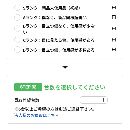
円
Sランク：新品未使用品（初期）
円
Aランク：傷なく、新品同様超美品
Bランク：目立つ傷なく、使用感が少な
円
い
円
Cランク：目に見える傷、使用感がある
円
Dランク：目立つ傷、使用感が多数ある
台数を選択してください
STEP 02
買取希望台数
※6台以上ご希望の方は別途ご連絡下さい。
法人様のお買取はこちら