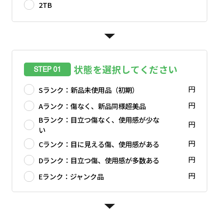
2TB
状態を選択してください
STEP 01
円
Sランク：新品未使用品（初期）
円
Aランク：傷なく、新品同様超美品
Bランク：目立つ傷なく、使用感が少な
円
い
円
Cランク：目に見える傷、使用感がある
円
Dランク：目立つ傷、使用感が多数ある
円
Eランク：ジャンク品