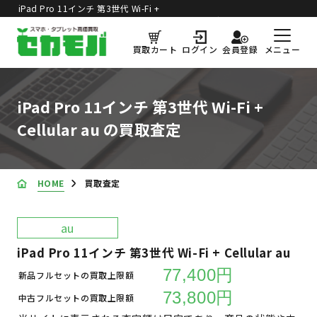
iPad Pro 11インチ 第3世代 Wi-Fi +
買取価格更新日：
2026年8月4日
Cellular au の買取査定
メニュー
買取カート
ログイン
会員登録
iPad Pro 11インチ 第3世代 Wi-Fi +
Cellular au の買取査定
HOME
買取査定
au
iPad Pro 11インチ 第3世代 Wi-Fi + Cellular au
77,400円
新品フルセットの買取上限額
73,800円
中古フルセットの買取上限額