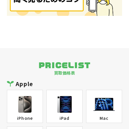
PRICELIST
買取価格表
Apple
iPhone
iPad
Mac