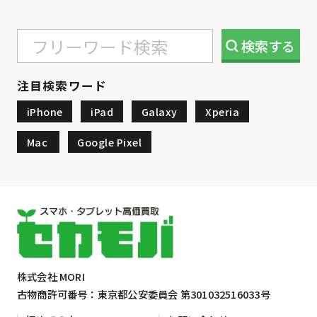
検索
する
注目検索ワード
iPhone
iPad
Galaxy
Xperia
Mac
Google Pixel
株式会社 MORI
古物商許可番号：東京都公安委員会 第301032516033号