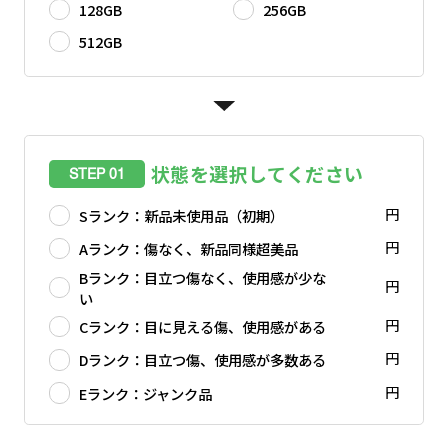
128GB
256GB
512GB
状態を選択してください
STEP 01
円
Sランク：新品未使用品（初期）
円
Aランク：傷なく、新品同様超美品
Bランク：目立つ傷なく、使用感が少な
円
い
円
Cランク：目に見える傷、使用感がある
円
Dランク：目立つ傷、使用感が多数ある
円
Eランク：ジャンク品