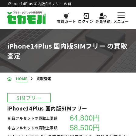
iPhone14Plus 国内版SIMフリー の買
買取価格更新日：
2026年8月5日
取査定
メニュー
買取カート
ログイン
会員登録
iPhone14Plus 国内版SIMフリー の買取
査定
HOME
買取査定
SIMフリー
iPhone14Plus 国内版SIMフリー
64,800円
新品フルセットの買取上限額
58,500円
中古フルセットの買取上限額