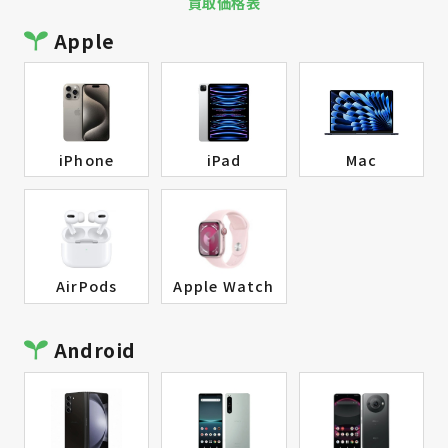
買取価格表
Apple
iPhone
iPad
Mac
AirPods
Apple Watch
Android