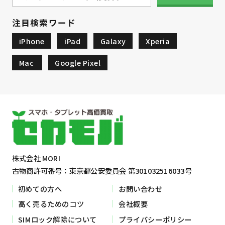
注目検索ワード
iPhone
iPad
Galaxy
Xperia
Mac
Google Pixel
株式会社 MORI
古物商許可番号：東京都公安委員会 第301032516033号
初めての方へ
お問い合わせ
高く売るためのコツ
会社概要
SIMロック解除について
プライバシーポリシー