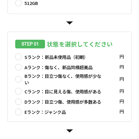
512GB
状態を選択してください
STEP 01
円
Sランク：新品未使用品（初期）
円
Aランク：傷なく、新品同様超美品
Bランク：目立つ傷なく、使用感が少な
円
い
円
Cランク：目に見える傷、使用感がある
円
Dランク：目立つ傷、使用感が多数ある
円
Eランク：ジャンク品