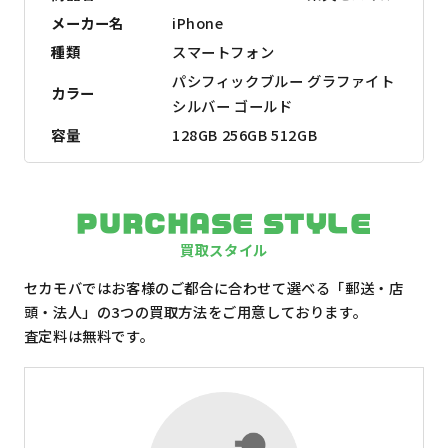
メーカー名
iPhone
種類
スマートフォン
パシフィックブルー グラファイト
カラー
シルバー ゴールド
容量
128GB 256GB 512GB
PURCHASE STYLE
買取スタイル
セカモバではお客様のご都合に合わせて選べる「郵送・店
頭・法人」の3つの買取方法をご用意しております。
査定料は無料です。