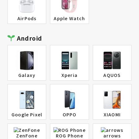
AirPods
Apple Watch
Android
Galaxy
Xperia
AQUOS
Google Pixel
OPPO
XIAOMI
ZenFone
ROG Phone
arrows