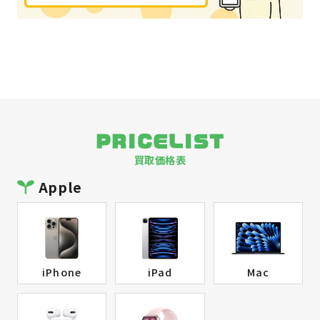
PRICELIST
買取価格表
Apple
iPhone
iPad
Mac