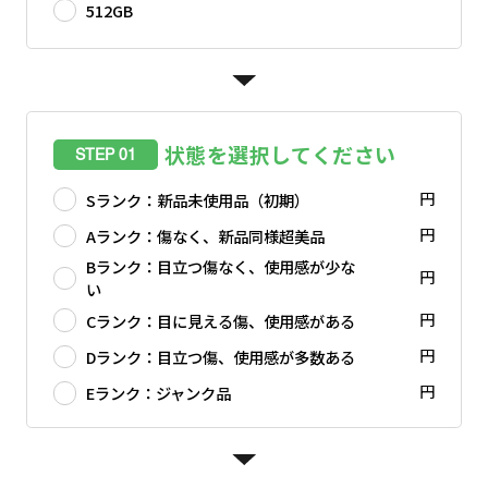
512GB
状態を選択してください
STEP 01
円
Sランク：新品未使用品（初期）
円
Aランク：傷なく、新品同様超美品
Bランク：目立つ傷なく、使用感が少な
円
い
円
Cランク：目に見える傷、使用感がある
円
Dランク：目立つ傷、使用感が多数ある
円
Eランク：ジャンク品