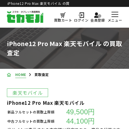
iPhone12 Pro Max 楽天モバイル の買
買取価格更新日：
2026年8月5日
取査定
メニュー
買取カート
ログイン
会員登録
iPhone12 Pro Max 楽天モバイル の買取
査定
HOME
買取査定
楽天モバイル
iPhone12 Pro Max 楽天モバイル
49,500円
新品フルセットの買取上限額
44,100円
中古フルセットの買取上限額