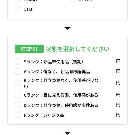
1TB
状態を選択してください
STEP 01
円
Sランク：新品未使用品（初期）
円
Aランク：傷なく、新品同様超美品
Bランク：目立つ傷なく、使用感が少な
円
い
円
Cランク：目に見える傷、使用感がある
円
Dランク：目立つ傷、使用感が多数ある
円
Eランク：ジャンク品