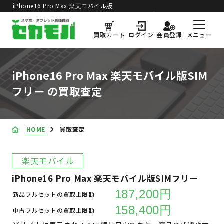
iPhone16 Pro Max 楽天モバイル版
買取価格更新日：
2026年8月5日
SIMフリー の買取査定
メニュー
買取カート
ログイン
会員登録
iPhone16 Pro Max 楽天モバイル版SIM
フリー の買取査定
HOME
買取査定
楽天モバイル
iPhone16 Pro Max 楽天モバイル版SIMフリー
187,200円
新品フルセットの買取上限額
158,400円
中古フルセットの買取上限額