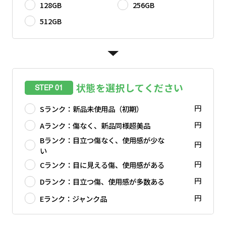
128GB
256GB
512GB
状態を選択してください
STEP 01
円
Sランク：新品未使用品（初期）
円
Aランク：傷なく、新品同様超美品
Bランク：目立つ傷なく、使用感が少な
円
い
円
Cランク：目に見える傷、使用感がある
円
Dランク：目立つ傷、使用感が多数ある
円
Eランク：ジャンク品