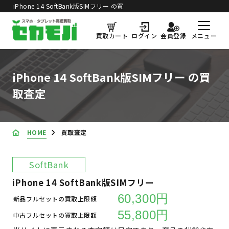
iPhone 14 SoftBank版SIMフリー の買
買取価格更新日：
2026年8月8日
取査定
メニュー
買取カート
ログイン
会員登録
iPhone 14 SoftBank版SIMフリー の買
取査定
HOME
買取査定
SoftBank
iPhone 14 SoftBank版SIMフリー
60,300円
新品フルセットの買取上限額
55,800円
中古フルセットの買取上限額