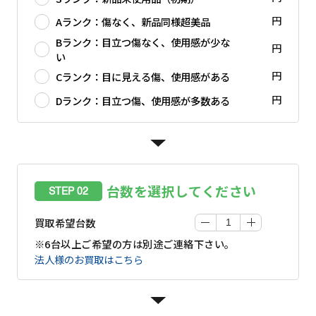
円
Aランク：傷なく、新品同様超美品
Bランク：目立つ傷なく、使用感が少な
円
い
円
Cランク：目に見える傷、使用感がある
円
Dランク：目立つ傷、使用感が多数ある
台数を選択してください
STEP 02
買取希望台数
※6台以上ご希望の方は別途ご連絡下さい。
法人様のお買取はこちら