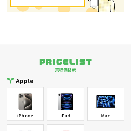
PRICELIST
買取価格表
Apple
iPhone
iPad
Mac