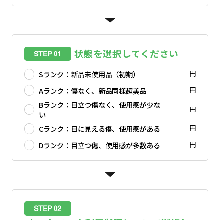
状態を選択してください
STEP 01
円
Sランク：新品未使用品（初期）
円
Aランク：傷なく、新品同様超美品
Bランク：目立つ傷なく、使用感が少な
円
い
円
Cランク：目に見える傷、使用感がある
円
Dランク：目立つ傷、使用感が多数ある
STEP 02