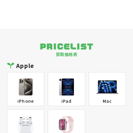
PRICELIST
買取価格表
Apple
iPhone
iPad
Mac