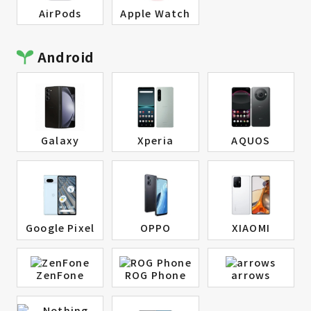
AirPods
Apple Watch
Android
Galaxy
Xperia
AQUOS
Google Pixel
OPPO
XIAOMI
ZenFone
ROG Phone
arrows