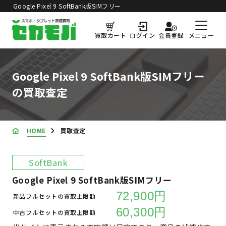
Google Pixel 9 SoftBank版SIMフリー
買取価格更新日：
2026年8月5日
の買取査定
メニュー
買取カート
ログイン
会員登録
Google Pixel 9 SoftBank版SIMフリー
の買取査定
HOME
買取査定
SoftBank
Google Pixel 9 SoftBank版SIMフリー
72,900円
新品フルセットの買取上限額
60,300円
中古フルセットの買取上限額