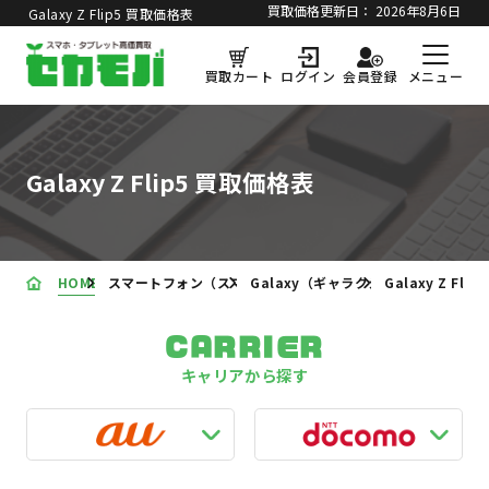
買取価格更新日：
2026年8月6日
Galaxy Z Flip5 買取価格表
メニュー
買取カート
ログイン
会員登録
Galaxy Z Flip5 買取価格表
HOME
スマートフォン（スマホ）の買取価格表
Galaxy（ギャラクシー）買取価格表
Galaxy Z Fli
CARRIER
キャリアから探す