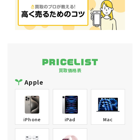
PRICELIST
買取価格表
Apple
iPhone
iPad
Mac