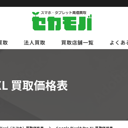
買取
法人買取
買取店舗一覧
よくあ
ro XL 買取価格表
Pixel（スマホ）買取価格表
Google Pixel9 Pro XL 買取価格表