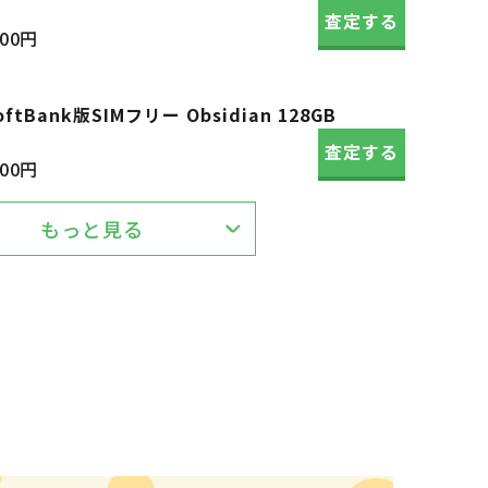
査定する
700円
 SoftBank版SIMフリー Obsidian 128GB
査定する
000円
もっと見る