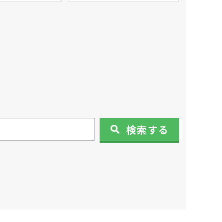
検索
する