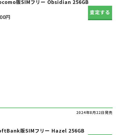
L docomo版SIMフリー Obsidian 256GB
査定する
700円
2024年8月22日発売
 SoftBank版SIMフリー Hazel 256GB