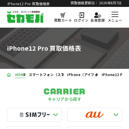
買取価格更新日：
2026年8月7日
iPhone12 Pro 買取価格表
メニュー
買取カート
ログイン
会員登録
iPhone12 Pro 買取価格表
HOME
スマートフォン（スマホ）の買取価格表
iPhone（アイフォン）買取価格表
iPhone12 Pr
CARRIER
キャリアから探す