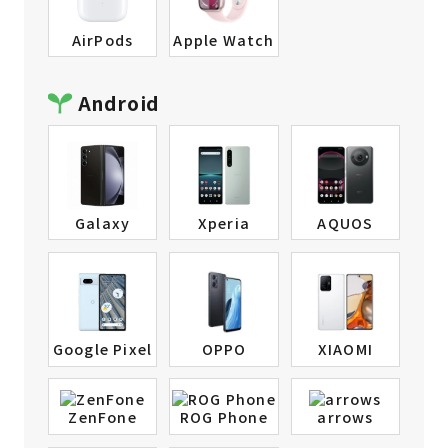
AirPods
Apple Watch
Android
Galaxy
Xperia
AQUOS
Google Pixel
OPPO
XIAOMI
ZenFone
ROG Phone
arrows