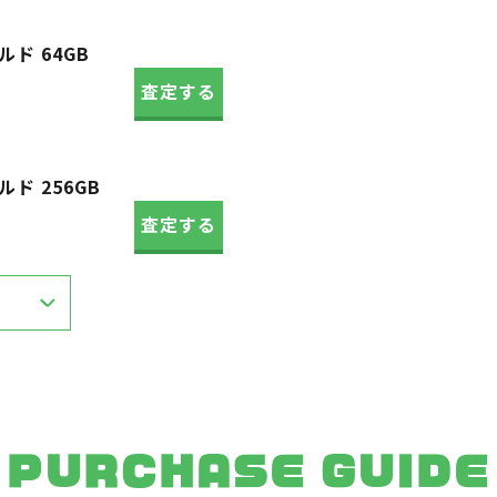
ールド 64GB
査定する
ールド 256GB
査定する
PURCHASE GUIDE