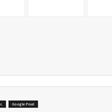
c
Google Pixel