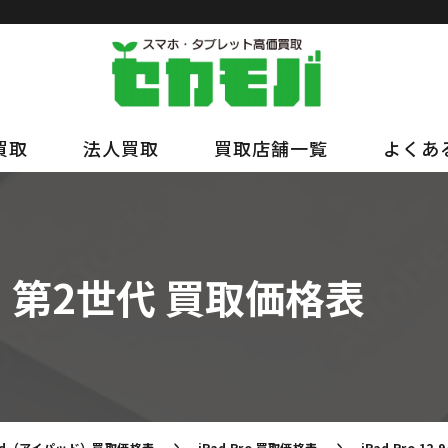
買取
法人買取
買取店舗一覧
よくあ
インチ 第2世代 買取価格表
Pad（アイパッド）買取価格表
iPad Pro 買取価格表
iPad Pro 1