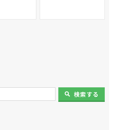
検索
する