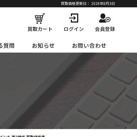
買取価格更新日：
2026年8月3日
買取カート
ログイン
会員登録
る質問
お知らせ
お問い合わせ
2.9インチ 第2世代 買取価格表