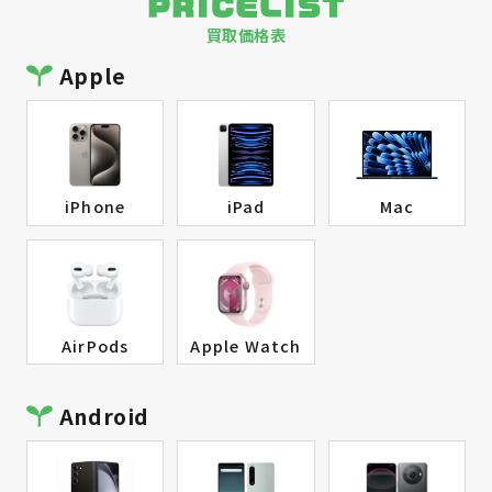
PRICELIST
買取価格表
Apple
iPhone
iPad
Mac
AirPods
Apple Watch
Android