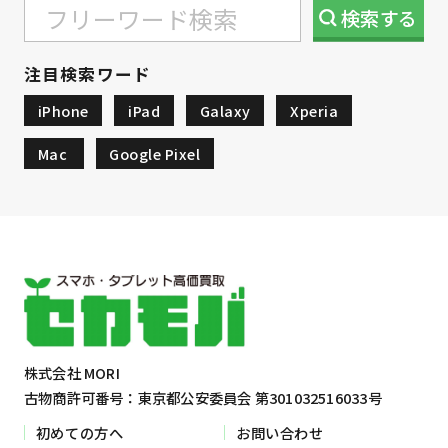
検索
する
注目検索ワード
iPhone
iPad
Galaxy
Xperia
Mac
Google Pixel
株式会社 MORI
古物商許可番号：東京都公安委員会 第301032516033号
初めての方へ
お問い合わせ