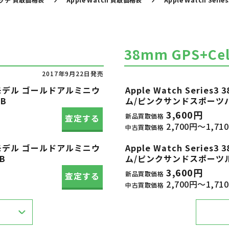
38mm GPS+Cel
2017年9月22日発売
lularモデル ゴールドアルミニウ
Apple Watch Serie
B
ム/ピンクサンドスポーツバンド
3,600円
新品買取価格
査定する
2,700円～1,71
中古買取価格
lularモデル ゴールドアルミニウ
Apple Watch Serie
B
ム/ピンクサンドスポーツループ
3,600円
新品買取価格
査定する
2,700円～1,71
中古買取価格