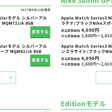
Nike 38mm G
2017年9月22日発売
Cellularモデル シルバーアル
Apple Watch Serie
QM72J/A 8GB
ラチナ/ブラックNikeスポー
4,050円
新品買取価格
査定する
3,600円～2,61
中古買取価格
Cellularモデル シルバーアル
Apple Watch Serie
 MQM92J/A 8GB
ンスラサイト/ブラックNike
4,050円
新品買取価格
査定する
3,600円～2,61
中古買取価格
Editionモデル