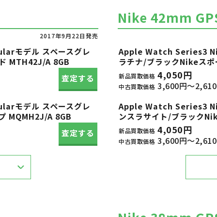
Nike 42mm G
2017年9月22日発売
Cellularモデル スペースグレ
Apple Watch Serie
TH42J/A 8GB
ラチナ/ブラックNikeスポー
4,050円
新品買取価格
査定する
3,600円～2,61
中古買取価格
Cellularモデル スペースグレ
Apple Watch Serie
QMH2J/A 8GB
ンスラサイト/ブラックNike
4,050円
新品買取価格
査定する
3,600円～2,61
中古買取価格