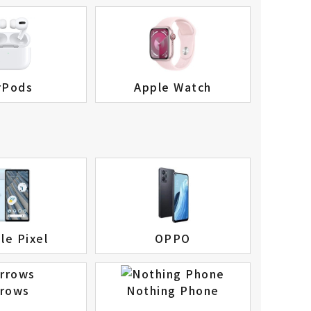
rPods
Apple Watch
le Pixel
OPPO
rrows
Nothing Phone