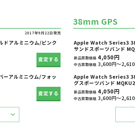
38mm GPS
2017年9月22日発売
ル ゴールドアルミニウム/ピンク
Apple Watch Seri
サンドスポーツバンド MQKW
4,050円
新品買取価格
査定する
3,600円～2,61
中古買取価格
ル シルバーアルミニウム/フォッ
Apple Watch Seri
グスポーツバンド MQKU2J
4,050円
新品買取価格
査定する
3,600円～2,61
中古買取価格